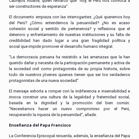
Cabrejos Vidarte, quien remarcó que “hoy, el Perú nos convoca a
ser constructores de esperanza”.
El documento empieza con las interrogantes: ¿Qué queremos hoy
del Perú? ¿Cómo entendemos la peruanidad? ¿No es acaso
cohesión social y sentido de pertenencia? y reflexiona que el
deterioro y enfrentamiento de nuestras instituciones y su falta de
credibilidad han dado lugar a una gran fragilidad política y
social que impide promover el desarrollo humano integral.
“La democracia peruana ha resistido a las amenazas que la han
querido dañar y necesita de la participación permanente y activa de
la sociedad civil como protagonista de su propia historia, sobre
todo de nuestros jóvenes quienes tienen que ser los verdaderos
protagonistas de una nueva sociedad”
El mensaje exhorta a romper con la indiferencia e insensibilidad e
invoca construir una cultura de la legalidad y fraternidad social,
basada en la dignidad y la promoción del bien común.
“Necesitamos hacer un nuevo compromiso por el Perú,
recuperando la riqueza de la peruanidad”, añade.
Enseñanza del Papa Francisco
La Conferencia Episcopal recuerda, además, la enseñanza del Papa