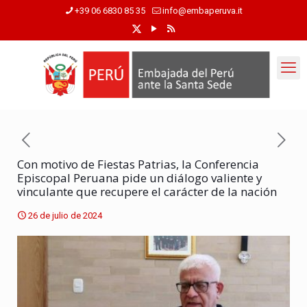
+39 06 6830 85 35
info@embaperuva.it
Con motivo de Fiestas Patrias, la Conferencia
Episcopal Peruana pide un diálogo valiente y
vinculante que recupere el carácter de la nación
26 de julio de 2024