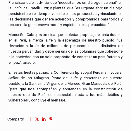
Francisco quien advirtió que “necesitamos un diálogo nacional” en
la Encíclica Fratelli Tutti; y plantea que “es urgente abrir un diálogo
persistente en el tiempo, valiente en las propuestas y vinculante en
las decisiones que genere acuerdos y compromisos para todos y
recupere la gran reserva moral y espiritual de la peruanidad”.
Monseñor Cabrejos precisa que la piedad popular, de tanta riqueza
en el Perú, alimenta la fe y la esperanza de nuestro pueblo. “La
devoción y la fe de millones de peruanos es un distintivo de
nuestra peruanidad y debe ser una de las columnas que cohesione
a la sociedad con un solo propósito de construir un país fraterno y
en paz”, añadió.
En estas fiestas patrias, la Conferencia Episcopal Peruana invoca al
Señor de los Milagros, ícono de la fe y esperanza de nuestro
pueblo, a la Santísima Virgen de la Merced, Gran Mariscala del Perú,
“para que nos acompañen y sostengan en la construcción de
nuestro querido Perú, con especial mirada a los más débiles y
vulnerables”, concluye el mensaje.
Compartir