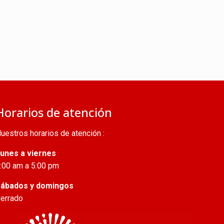
Horarios de atención
uestros horarios de atención :
unes a viernes
:00 am a 5:00 pm
ábados y domingos
errado