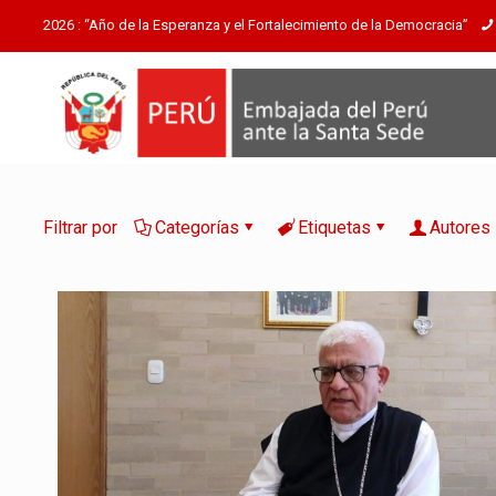
2026 : “Año de la Esperanza y el Fortalecimiento de la Democracia”
Filtrar por
Categorías
Etiquetas
Autores