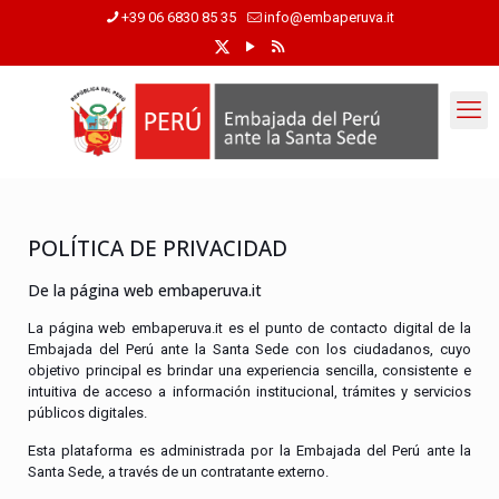
+39 06 6830 85 35
info@embaperuva.it
POLÍTICA DE PRIVACIDAD
De la página web embaperuva.it
La página web embaperuva.it es el punto de contacto digital de la
Embajada del Perú ante la Santa Sede con los ciudadanos, cuyo
objetivo principal es brindar una experiencia sencilla, consistente e
intuitiva de acceso a información institucional, trámites y servicios
públicos digitales.
Esta plataforma es administrada por la Embajada del Perú ante la
Santa Sede, a través de un contratante externo.