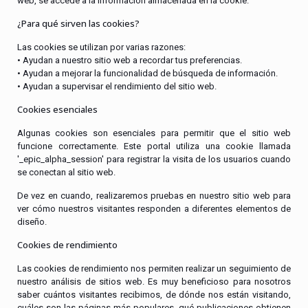
web, se accede a la información almacenada en la cookie.
¿Para qué sirven las cookies?
Las cookies se utilizan por varias razones:
• Ayudan a nuestro sitio web a recordar tus preferencias.
• Ayudan a mejorar la funcionalidad de búsqueda de información.
• Ayudan a supervisar el rendimiento del sitio web.
Cookies esenciales
Algunas cookies son esenciales para permitir que el sitio web
funcione correctamente. Este portal utiliza una cookie llamada
'_epic_alpha_session' para registrar la visita de los usuarios cuando
se conectan al sitio web.
De vez en cuando, realizaremos pruebas en nuestro sitio web para
ver cómo nuestros visitantes responden a diferentes elementos de
diseño.
Cookies de rendimiento
Las cookies de rendimiento nos permiten realizar un seguimiento de
nuestro análisis de sitios web. Es muy beneficioso para nosotros
saber cuántos visitantes recibimos, de dónde nos están visitando,
cuáles son las páginas más populares, qué publicaciones obtienen