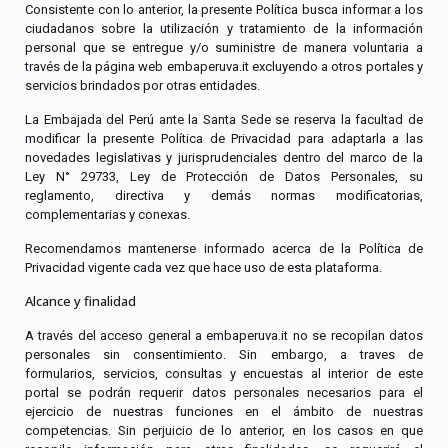
Consistente con lo anterior, la presente Política busca informar a los
ciudadanos sobre la utilización y tratamiento de la información
personal que se entregue y/o suministre de manera voluntaria a
través de la página web embaperuva.it excluyendo a otros portales y
servicios brindados por otras entidades.
La Embajada del Perú ante la Santa Sede se reserva la facultad de
modificar la presente Política de Privacidad para adaptarla a las
novedades legislativas y jurisprudenciales dentro del marco de la
Ley N° 29733, Ley de Protección de Datos Personales, su
reglamento, directiva y demás normas modificatorias,
complementarias y conexas.
Recomendamos mantenerse informado acerca de la Política de
Privacidad vigente cada vez que hace uso de esta plataforma.
Alcance y finalidad
A través del acceso general a embaperuva.it no se recopilan datos
personales sin consentimiento. Sin embargo, a traves de
formularios, servicios, consultas y encuestas al interior de este
portal se podrán requerir datos personales necesarios para el
ejercicio de nuestras funciones en el ámbito de nuestras
competencias. Sin perjuicio de lo anterior, en los casos en que