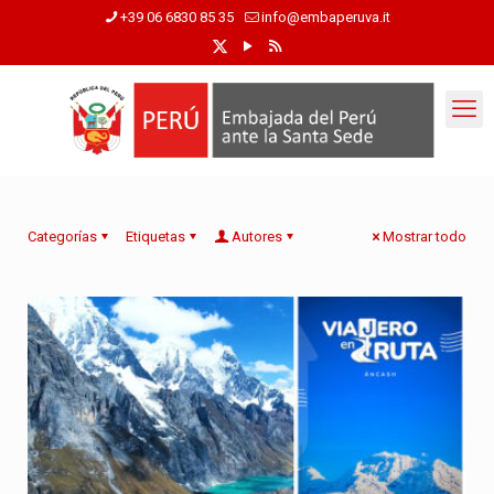
+39 06 6830 85 35
info@embaperuva.it
Categorías
Etiquetas
Autores
Mostrar todo