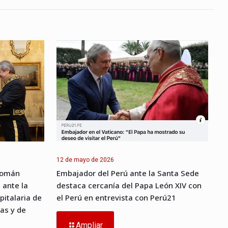
12 de mayo de 2026
Román
Embajador del Perú ante la Santa Sede
 ante la
destaca cercanía del Papa León XIV con
pitalaria de
el Perú en entrevista con Perú21
as y de
Ampliar