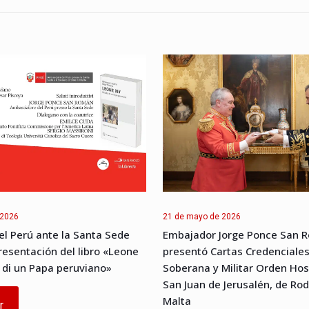
 2026
21 de mayo de 2026
l Perú ante la Santa Sede
Embajador Jorge Ponce San 
presentación del libro «Leone
presentó Cartas Credenciales
o di un Papa peruviano»
Soberana y Militar Orden Hos
San Juan de Jerusalén, de Rod
Malta
r