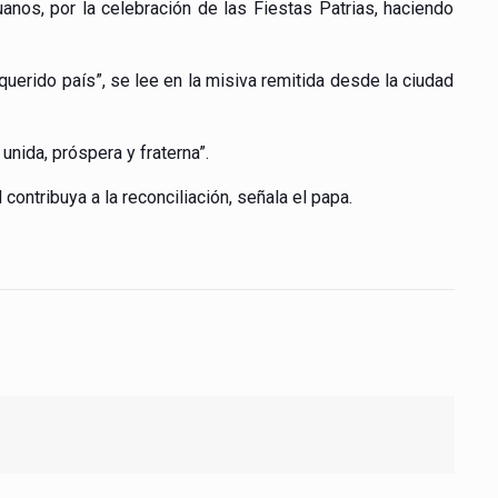
uanos, por la celebración de las Fiestas Patrias, haciendo
querido país”, se lee en la misiva remitida desde la ciudad
nida, próspera y fraterna”.
ontribuya a la reconciliación, señala el papa.