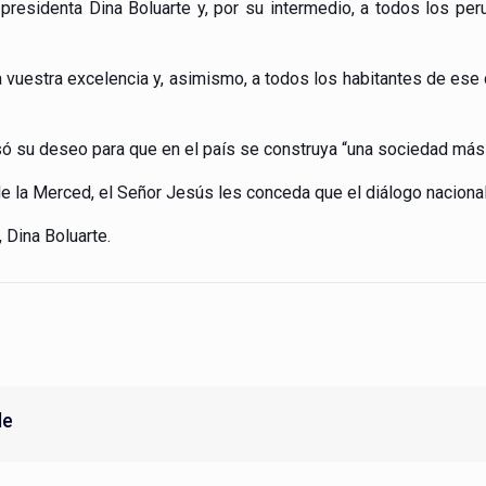
 presidenta Dina Boluarte y, por su intermedio, a todos los per
 a vuestra excelencia y, asimismo, a todos los habitantes de ese 
esó su deseo para que en el país se construya “una sociedad más u
 la Merced, el Señor Jesús les conceda que el diálogo nacional c
 Dina Boluarte.
de