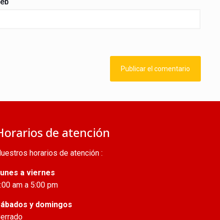
eb
Horarios de atención
uestros horarios de atención :
unes a viernes
:00 am a 5:00 pm
ábados y domingos
errado