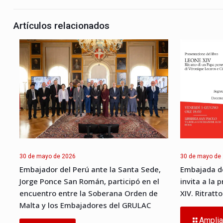
Artículos relacionados
30 de mayo de 2026
30 de mayo de
Embajador del Perú ante la Santa Sede,
Embajada de
Jorge Ponce San Román, participó en el
invita a la 
encuentro entre la Soberana Orden de
XIV. Ritratt
Malta y los Embajadores del GRULAC
Amplia