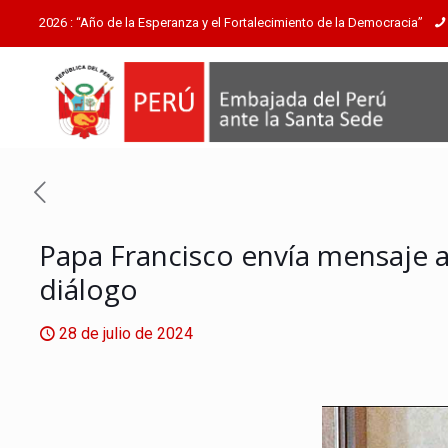
2026 : “Año de la Esperanza y el Fortalecimiento de la Democracia”
Papa Francisco envía mensaje a 
diálogo
28 de julio de 2024