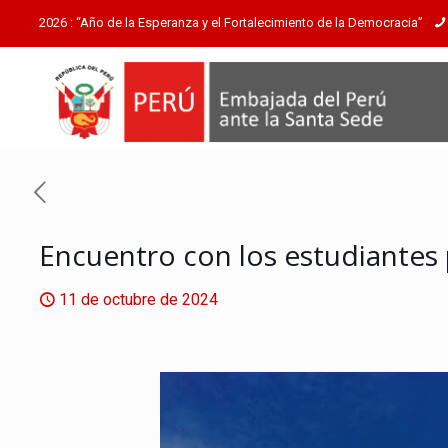
2026 : “Año de la Esperanza y el Fortalecimiento de la Democracia”
Encuentro con los estudiantes
11 de octubre de 2024