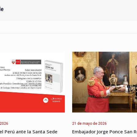
de
 2026
21 de mayo de 2026
l Perú ante la Santa Sede
Embajador Jorge Ponce San 