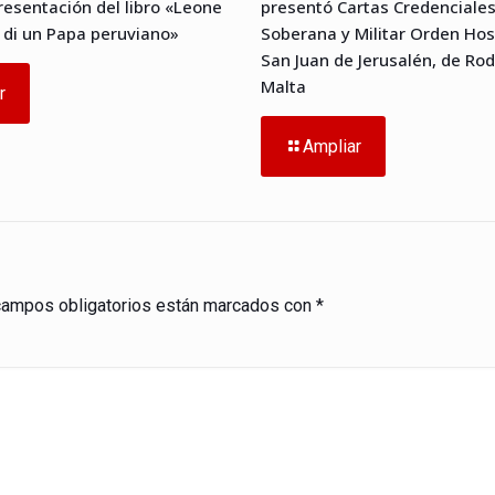
presentación del libro «Leone
presentó Cartas Credenciales
o di un Papa peruviano»
Soberana y Militar Orden Hos
San Juan de Jerusalén, de Rod
Malta
r
Ampliar
campos obligatorios están marcados con
*