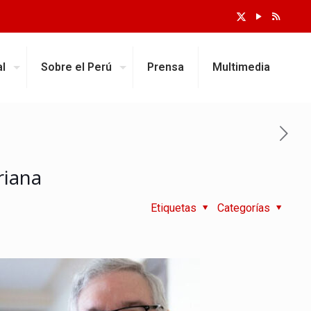
al
Sobre el Perú
Prensa
Multimedia
riana
Etiquetas
Categorías