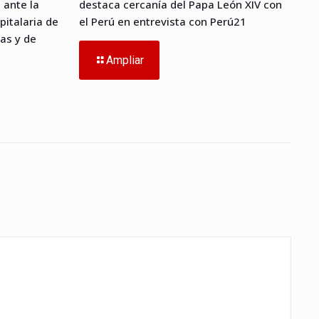
 ante la
destaca cercanía del Papa León XIV con
pitalaria de
el Perú en entrevista con Perú21
as y de
Ampliar