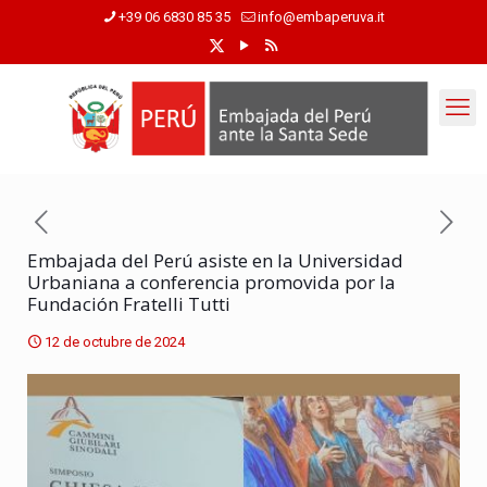
+39 06 6830 85 35
info@embaperuva.it
Embajada del Perú asiste en la Universidad
Urbaniana a conferencia promovida por la
Fundación Fratelli Tutti
12 de octubre de 2024