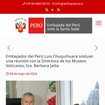
+39 06 6830 85 35
info@embaperuva.it
Embajador del Perú Luis Chuquihuara sostuvo
una reunión con la Directora de los Museos
Vaticanos, Sra. Barbara Jatta
28 de mayo de 2024