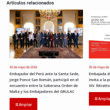
Artículos relacionados
30 de mayo de 2026
30 de mayo de
Embajador del Perú ante la Santa Sede,
Embajada de
Jorge Ponce San Román, participó en el
invita a la 
encuentro entre la Soberana Orden de
XIV. Ritratt
Malta y los Embajadores del GRULAC
Amplia
Ampliar