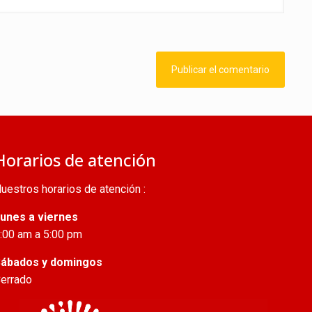
Horarios de atención
uestros horarios de atención :
unes a viernes
:00 am a 5:00 pm
ábados y domingos
errado