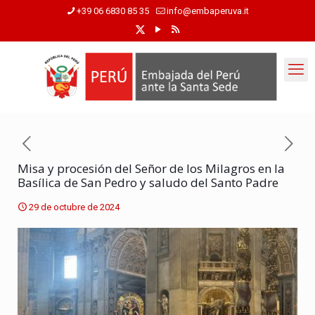
+39 06 6830 85 35
info@embaperuva.it
Misa y procesión del Señor de los Milagros en la
Basílica de San Pedro y saludo del Santo Padre
29 de octubre de 2024