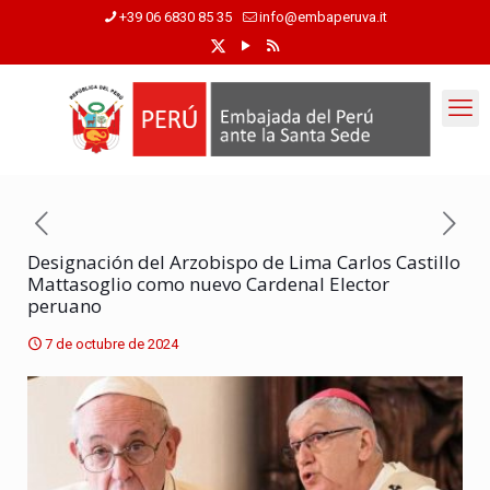
+39 06 6830 85 35
info@embaperuva.it
Designación del Arzobispo de Lima Carlos Castillo
Mattasoglio como nuevo Cardenal Elector
peruano
7 de octubre de 2024