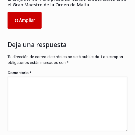
el Gran Maestre de la Orden de Malta
Ampliar
Deja una respuesta
Tu dirección de correo electrónico no será publicada.
Los campos
obligatorios están marcados con
*
Comentario
*