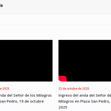
de
de 2025
22 de octubre de 2025
nda del Señor de los Milagros
Ingreso del anda del Señor de
 San Pedro, 19 de octubre
Milagros en Plaza San Pedro,
2025