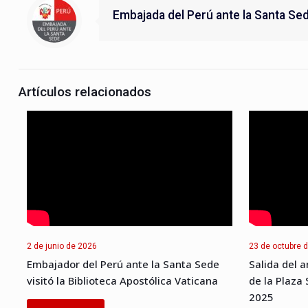
Embajada del Perú ante la Santa Se
Artículos relacionados
2 de junio de 2026
23 de octubre 
Embajador del Perú ante la Santa Sede
Salida del a
visitó la Biblioteca Apostólica Vaticana
de la Plaza
2025