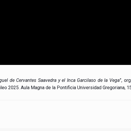
guel de Cervantes Saavedra y el Inca Garcilaso de la Vega
”, or
leo 2025. Aula Magna de la Pontificia Universidad Gregoriana, 15