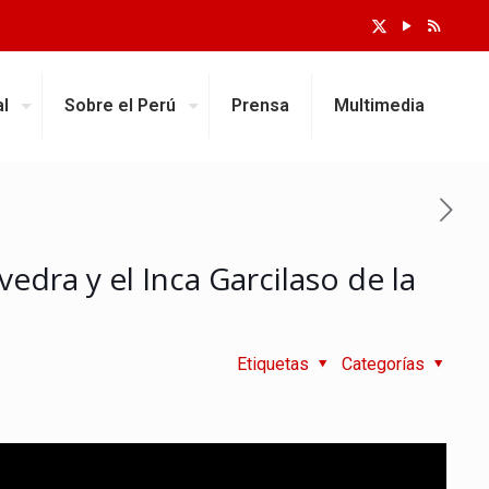
al
Sobre el Perú
Prensa
Multimedia
dra y el Inca Garcilaso de la
Etiquetas
Categorías