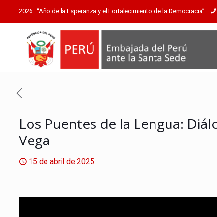
2026 : “Año de la Esperanza y el Fortalecimiento de la Democracia”
Los Puentes de la Lengua: Diálo
Vega
15 de abril de 2025