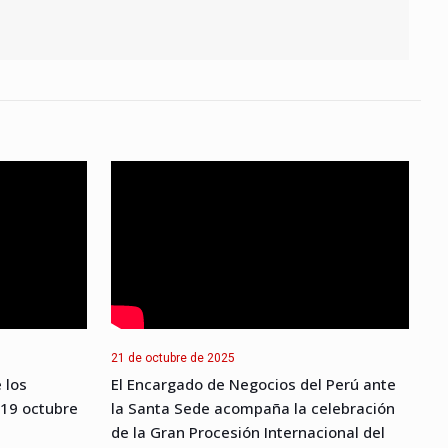
21 de octubre de 2025
 los
El Encargado de Negocios del Perú ante
 19 octubre
la Santa Sede acompaña la celebración
de la Gran Procesión Internacional del