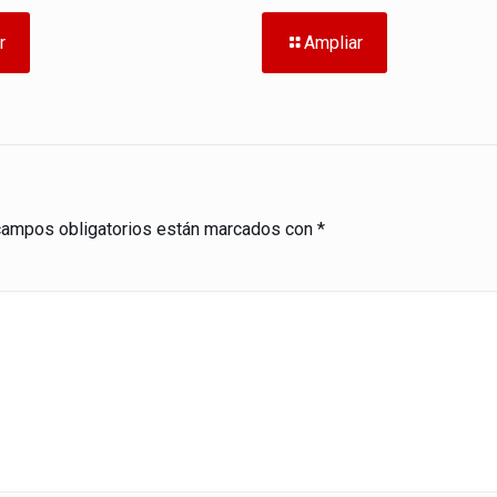
r
Ampliar
campos obligatorios están marcados con
*