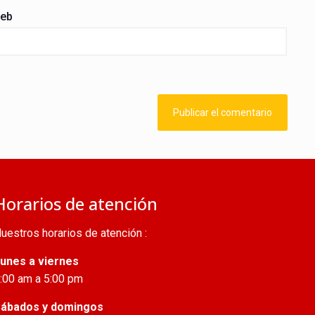
eb
Horarios de atención
uestros horarios de atención :
unes a viernes
:00 am a 5:00 pm
ábados y domingos